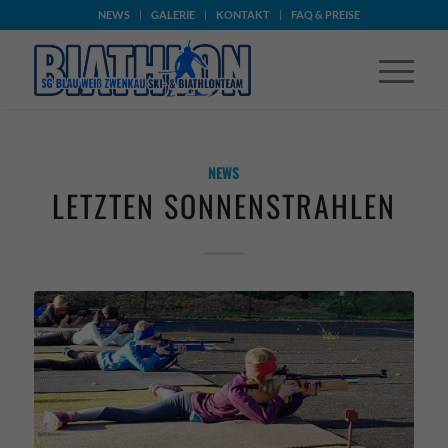
NEWS
GALERIE
KONTAKT
FAQ & PREISE
NEWS
LETZTEN SONNENSTRAHLEN