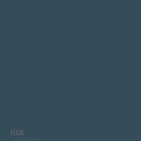
FELIX
Jahrgang 2009