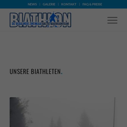
NEWS
GALERIE
KONTAKT
FAQ & PREISE
UNSERE BIATHLETEN
.