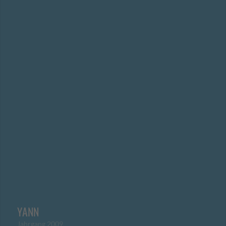
YANN
Jahrgang 2009