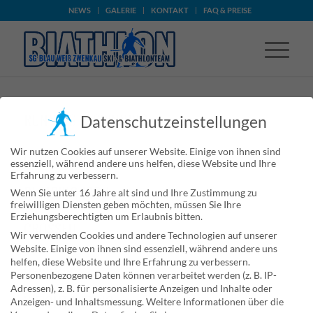
NEWS
GALERIE
KONTAKT
FAQ & PREISE
RUNNING & SPINNING
Datenschutzeinstellungen
GYMNASTICS
Wir nutzen Cookies auf unserer Website. Einige von ihnen sind
essenziell, während andere uns helfen, diese Website und Ihre
Erfahrung zu verbessern.
PUMPING IRON
Wenn Sie unter 16 Jahre alt sind und Ihre Zustimmung zu
freiwilligen Diensten geben möchten, müssen Sie Ihre
Erziehungsberechtigten um Erlaubnis bitten.
CROSSFIT
Wir verwenden Cookies und andere Technologien auf unserer
Website. Einige von ihnen sind essenziell, während andere uns
AEROBICS
helfen, diese Website und Ihre Erfahrung zu verbessern.
Personenbezogene Daten können verarbeitet werden (z. B. IP-
Adressen), z. B. für personalisierte Anzeigen und Inhalte oder
WEIGHT LIFTING
Anzeigen- und Inhaltsmessung.
Weitere Informationen über die