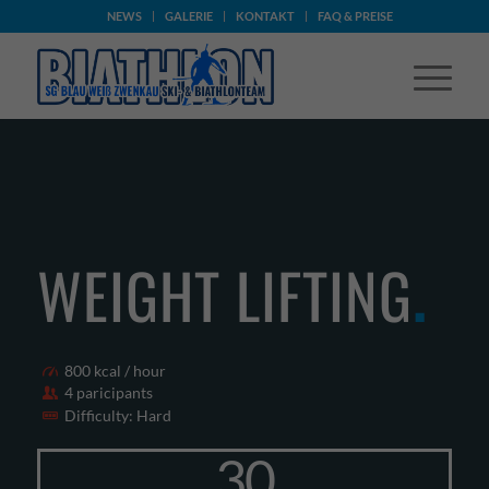
NEWS
GALERIE
KONTAKT
FAQ & PREISE
WEIGHT LIFTING
.
800 kcal / hour
4 paricipants
Difficulty: Hard
30