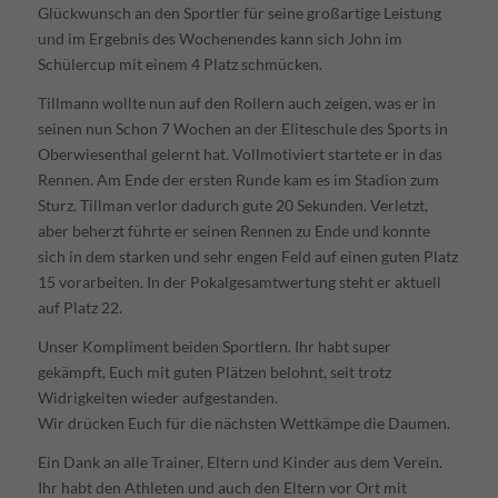
Glückwunsch an den Sportler für seine großartige Leistung
und im Ergebnis des Wochenendes kann sich John im
Schülercup mit einem 4 Platz schmücken.
Tillmann wollte nun auf den Rollern auch zeigen, was er in
seinen nun Schon 7 Wochen an der Eliteschule des Sports in
Oberwiesenthal gelernt hat. Vollmotiviert startete er in das
Rennen. Am Ende der ersten Runde kam es im Stadion zum
Sturz. Tillman verlor dadurch gute 20 Sekunden. Verletzt,
aber beherzt führte er seinen Rennen zu Ende und konnte
sich in dem starken und sehr engen Feld auf einen guten Platz
15 vorarbeiten. In der Pokalgesamtwertung steht er aktuell
auf Platz 22.
Unser Kompliment beiden Sportlern. Ihr habt super
gekämpft, Euch mit guten Plätzen belohnt, seit trotz
Widrigkeiten wieder aufgestanden.
Wir drücken Euch für die nächsten Wettkämpe die Daumen.
Ein Dank an alle Trainer, Eltern und Kinder aus dem Verein.
Ihr habt den Athleten und auch den Eltern vor Ort mit