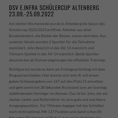
Datenschutzeinstellungen
DSV E.INFRA SCHÜLERCUP ALTENBERG
Essenziell (1)
23.09.-25.09.2022
Essenzielle Cookies ermöglichen grundlegende Funktionen und sind für die
einwandfreie Funktion der Website erforderlich.
Am letzten Wochenende wurde in Altenberg die Saison des
Cookie-Informationen anzeigen
Schülercup 2023/2023 eröffnet. Athleten aus allen
Bundesländern, die Besten der Besten, waren vertreten. Aus
Exte
Externe Medien (4)
unserem Verein wurden 2 Sportler für die Teilnahme
Inhalte von Videoplattformen und Social-Media-Plattformen werden
nominiert. John Reiprich in der AK 13 männlich und
standardmäßig blockiert. Wenn Cookies von externen Medien akzeptiert
Tillmann Quittek in der AK 14 männlich. Beide Sportler
werden, bedarf der Zugriff auf diese Inhalte keiner manuellen Einwilligung
mehr.
absolvierten ab Donnerstagmorgen die offiziellen Trainings.
Cookie-Informationen anzeigen
Richtig ernst wurde es dann am Freitagnachmittag mit dem
Ringsserieschießen. Hier konnte sich John R. mit einem
powered by Borlabs Cookie
Datenschutzerklärung
Impressum
gutem Schiessergebnis von 167 auf den Platz 21 einreihen
und geht somit mit 38 Sekunden Rückstand zum am Sonntag
stattfindenden Verfolger ins Rennen. Das ist für John, der ein
starker Läufer und Rollerfahrer ist, eine gute und machbare
Ausgangsposition. Für Tillmann dagegen lief das Schießen
noch nicht optimal. Mit 137 Punkten und damit schon 81
Sekunden Rückstand auf Platz 1 muss er im Verfolger ins