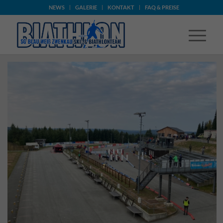
NEWS
GALERIE
KONTAKT
FAQ & PREISE