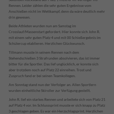
Rennen. Leider zählen die sehr guten Ergebnisse vom
Anschießen nicht im Wettkampf, denn da wäre deutlich mehr
drin gewesen.
Beide Athleten wurden nun am Samstag im
Crosslauf/Massenstart gefordert. Hier konnte sich John R.
mit einem sehr guten Platz 4 und mit 00 Schießergebnis im
Schülercup etablieren. Herzlichen Glückwunsch.
Tillmann musste in seinem Rennen nach dem
Stehendschießen 3 Strafrunden absolvieren, das ist immer
bitter für die Sportler. Das lief unglücklich, er konnte sich
aber trotzdem noch auf Platz 22 einreihen. Trost und
Zuspruch fand er bei seinen Teamkollegen.
Am Sonntag stand nun der Verfolger an. Allen Sportlern
wurden einheitliche Skiroller zur Verfügung gestellt.
John R. lief ein starkes Rennen und arbeitete sich von Platz 21
auf Platz 4 vor. Im Schlusssprint musste er sich knapp zu Platz
3 geschlagen geben. Es war ein Herzschlagsprint. Herzlichen